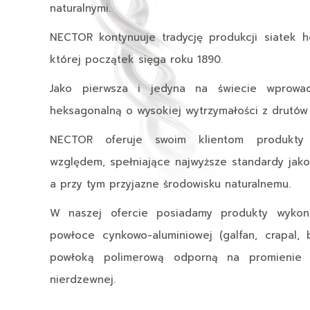
naturalnymi.
NECTOR kontynuuje tradycję produkcji siatek 
której początek sięga roku 1890.
Jako pierwsza i jedyna na świecie wprowad
heksagonalną o wysokiej wytrzymałości z drutó
NECTOR oferuje swoim klientom produkt
względem, spełniające najwyższe standardy jako
a przy tym przyjazne środowisku naturalnemu.
W naszej ofercie posiadamy produkty wyko
powłoce cynkowo-aluminiowej (galfan, crapal,
powłoką polimerową odporną na promienie U
nierdzewnej.