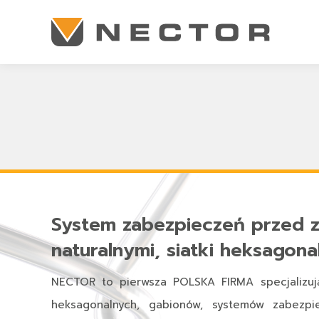
System zabezpieczeń przed z
naturalnymi, siatki heksagona
NECTOR to pierwsza POLSKA FIRMA specjalizują
heksagonalnych, gabionów, systemów zabezpi