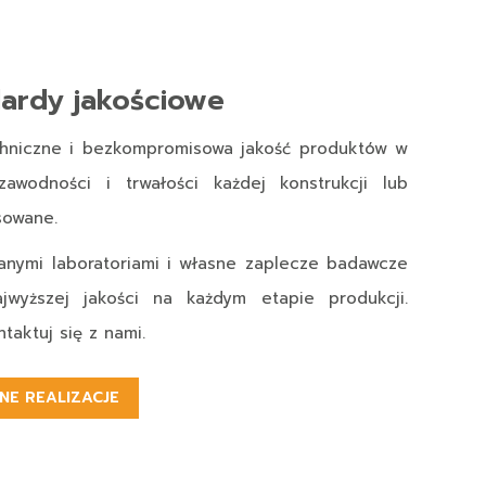
ardy jakościowe
chniczne i bezkompromisowa jakość produktów w
awodności i trwałości każdej konstrukcji lub
sowane.
anymi laboratoriami i własne zaplecze badawcze
jwyższej jakości na każdym etapie produkcji.
taktuj się z nami.
NE REALIZACJE