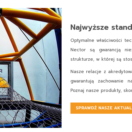
Najwyższe stand
Optymalne właściwości te
Nector są gwarancją niez
strukturze, w której są sto
Nasze relacje z akredytow
gwarantują zachowanie na
Poznaj nasze produkty, skon
SPRAWDŹ NASZE AKTUAL