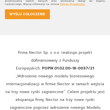
przenoszenia swoich danych oraz wniesienia skargi do organu
nadzorczego. Więcej informacji na stronie
Polityki Prywatności
.
Firma Nector Sp. z o.o. realizuje projekt
dofinansowany z Funduszy
Europejskich:
POPW.01.02.00-18-0037/21
„Wdrożenie nowego modelu biznesowego
internacjonalizacji w firmie Nector w ramach wejścia
na trzy nowe rynki zagraniczne”. Celem projektu jest
ekspansja firmy Nector na trzy nowe rynki
zagraniczne poprzez wdrożenie nowego Modelu