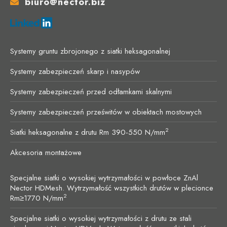
biuro@nector.biz
Systemy gruntu zbrojonego z siatki heksagonalnej
Systemy zabezpieczeń skarp i nasypów
Systemy zabezpieczeń przed odłamkami skalnymi
Systemy zabezpieczeń prześwitów w obiektach mostowych
2
Siatki heksagonalne z drutu Rm 390-550 N/mm
Akcesoria montażowe
Specjalne siatki o wysokiej wytrzymałości w powłoce ZnAl
Nector HDMesh. Wytrzymałość wszystkich drutów w plecionce
2
Rm≥1770 N/mm
Specjalne siatki o wysokiej wytrzymałości z drutu ze stali