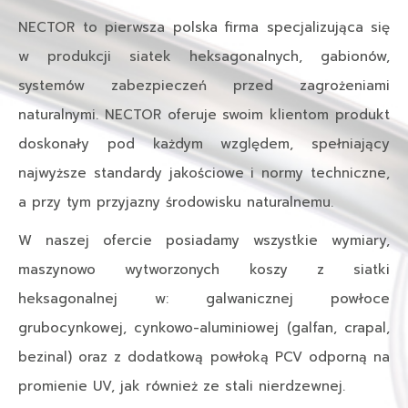
NECTOR to pierwsza polska firma specjalizująca się
w produkcji siatek heksagonalnych, gabionów,
systemów zabezpieczeń przed zagrożeniami
naturalnymi. NECTOR oferuje swoim klientom produkt
doskonały pod każdym względem, spełniający
najwyższe standardy jakościowe i normy techniczne,
a przy tym przyjazny środowisku naturalnemu.
W naszej ofercie posiadamy wszystkie wymiary,
maszynowo wytworzonych koszy z siatki
heksagonalnej w: galwanicznej powłoce
grubocynkowej, cynkowo-aluminiowej (galfan, crapal,
bezinal) oraz z dodatkową powłoką PCV odporną na
promienie UV, jak również ze stali nierdzewnej.