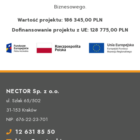
Biznesowego.
Wartość projektu: 186 345,00 PLN
Dofinansowanie projektu z UE: 128 775,00 PLN
NECTOR Sp. z o.o.
ul. Szlak 65/502
31-153 Kraków
NIP: 676-22-23-701
12 631 85 50