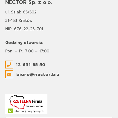
NECTOR Sp. z o.o.
ul. Szlak 65/502
31-153 Kraków
NIP: 676-22-23-701
Godziny otwarcia:
Pon. – Pt. 7:00 – 17:00
12 631 85 50
biuro@nector.biz