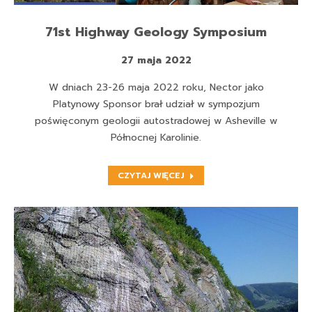
71st Highway Geology Symposium
27 maja 2022
W dniach 23-26 maja 2022 roku, Nector jako
Platynowy Sponsor brał udział w sympozjum
poświęconym geologii autostradowej w Asheville w
Północnej Karolinie.
CZYTAJ WIĘCEJ