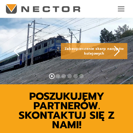
Zabezpieczenie skarp nasypów
kolejowych
POSZUKUJEMY
PARTNERÓW.
SKONTAKTUJ SIĘ Z
NAMI!