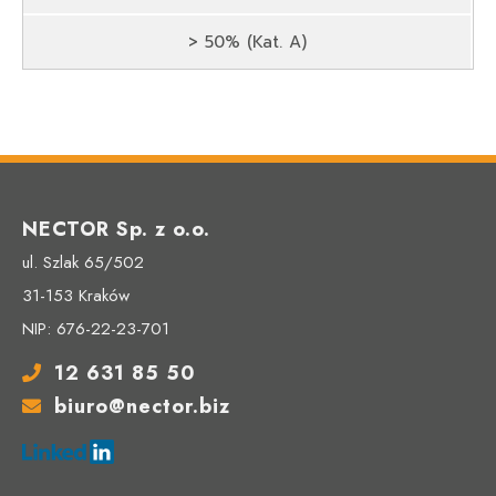
> 50% (Kat. A)
NECTOR Sp. z o.o.
ul. Szlak 65/502
31-153 Kraków
NIP: 676-22-23-701
12 631 85 50
biuro@nector.biz