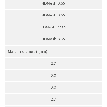
HDMesh 3.65
HDMesh 3.65
HDMesh 27.65
HDMesh 3.65
Məftilin diametri (mm)
2,7
3,0
3,0
2,7