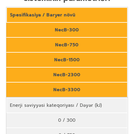
Spesifikasiya / Baryer növü
NecB-300
NecB-750
NecB-1500
NecB-2300
NecB-3300
Enerji səviyyəsi kateqoriyası / Dəyər (kJ)
0 / 300