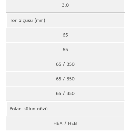
3,0
Tor ölçüsü (mm)
65
65
65 / 350
65 / 350
65 / 350
Polad sütun növü
HEA / HEB