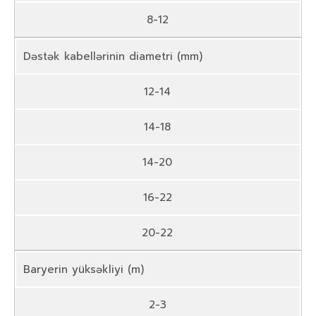
8-12
Dəstək kabellərinin diametri (mm)
12-14
14-18
14-20
16-22
20-22
Baryerin yüksəkliyi (m)
2-3