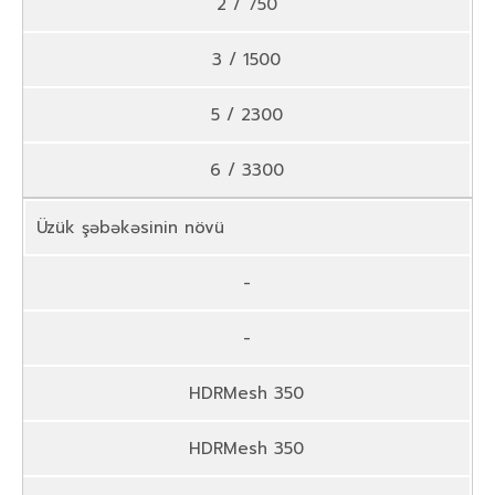
2 / 750
3 / 1500
5 / 2300
6 / 3300
Üzük şəbəkəsinin növü
-
-
HDRMesh 350
HDRMesh 350