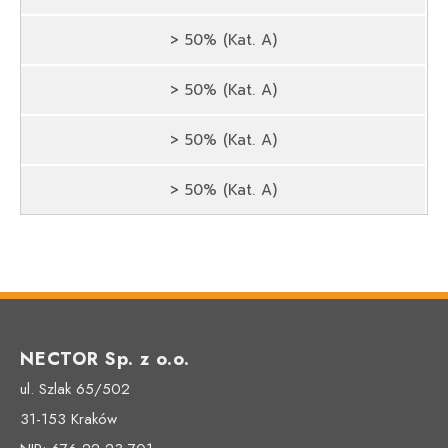
> 50% (Kat. A)
> 50% (Kat. A)
> 50% (Kat. A)
> 50% (Kat. A)
NECTOR Sp. z o.o.
ul. Szlak 65/502
31-153 Kraków