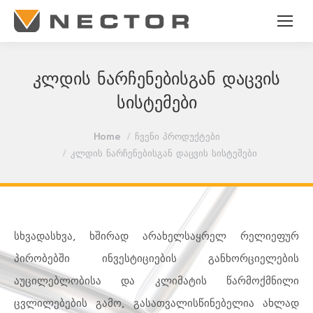
კლდის ნარჩენებისგან დაცვის
სისტემები
You are here:
Home
ჩვენი პროდუქტები
კლდის ნარჩენებისგან დაცვის სისტემები
სხვადასხვა, ხშირად არახელსაყრელ რელიეფურ
პირობებში ინვესტიციების განხორციელების
აუცილებლობისა და კლიმატის წარმოქმნილი
ცვლილებების გამო, გასათვალისწინებელია ახლად