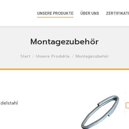
UNSERE PRODUKTE
ÜBER UNS
ZERTIFIKAT
Montagezubehör
Sie befinden sich hier:
Start
Unsere Produkte
Montagezubehör
delstahl