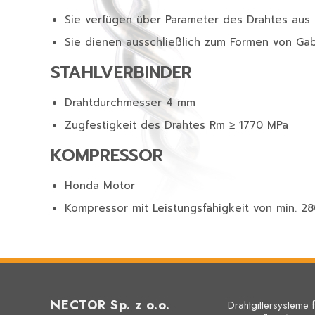
Sie verfügen über Parameter des Drahtes aus
Sie dienen ausschließlich zum Formen von Ga
STAHLVERBINDER
Drahtdurchmesser 4 mm
Zugfestigkeit des Drahtes Rm ≥ 1770 MPa
KOMPRESSOR
Honda Motor
Kompressor mit Leistungsfähigkeit von min. 2
NECTOR Sp. z o.o.
Drahtgittersysteme