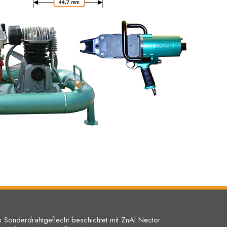
 Sonderdrahtgeflecht beschichtet mit ZnAl Nector