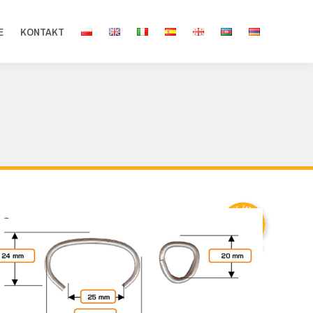
E
KONTAKT