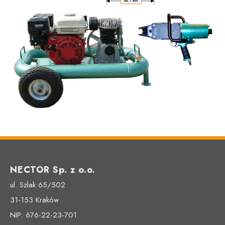
NECTOR Sp. z o.o.
ul. Szlak 65/502
31-153 Kraków
NIP: 676-22-23-701