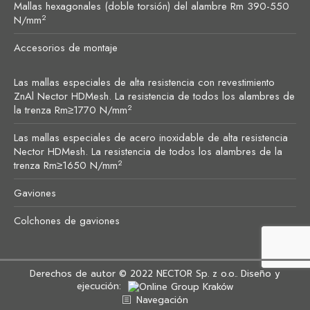
Mallas hexagonales (doble torsión) del alambre Rm 390-550
2
N/mm
Accesorios de montaje
Las mallas especiales de alta resistencia con revestimiento
ZnAl Nector HDMesh. La resistencia de todos los alambres de
2
la trenza Rm≥1770 N/mm
Las mallas especiales de acero inoxidable de alta resistencia
Nector HDMesh. La resistencia de todos los alambres de la
2
trenza Rm≥1650 N/mm
Gaviones
Colchones de gaviones
Derechos de autor © 2022
NECTOR Sp. z o.o.
. Diseño y
ejecución:
Navegación